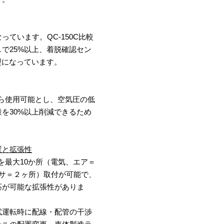
ています。QC-150C比較
で25%以上、着脱確認セン
型になっています。
aから使用可能とし、空気圧の低
を30%以上削減できるため
置と拡張性
ルを最大10か所（電気、エア＝
ンサ＝２ヶ所）取付が可能で、
応が可能な拡張性がありま
試運転時に配線・配管の干渉