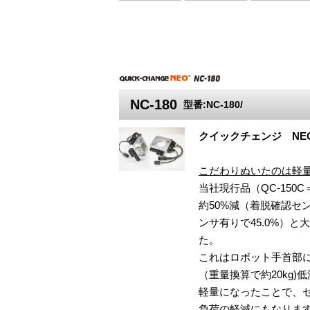
NC-180
型番:NC-180/
クイックチェンジ NE
こだわりぬいたのは軽
当社現行品（QC-150
約50%減（着脱確認セン
ンサ有りで45.0%）
た。
これはロボット手首部に
（重量換算で約20kg)
軽量になったことで、
負荷の軽減にもなりま