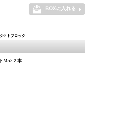
BOXに入れる
タクトブロック
トM5×２本