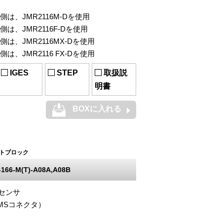
タ側は、JMR2116M-Dを使用
側は、JMR2116F-Dを使用
側は、JMR2116MX-Dを使用
側は、JMR2116 FX-Dを使用
IGES
STEP
取扱説
明書
BOXに入れる
トブロック
166-M(T)-A08A,A08B
センサ
（MSコネクタ）