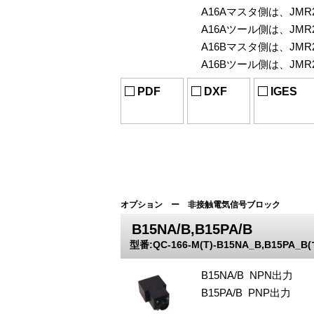
A16Aマスタ側は、JMR2
A16Aツール側は、JMR2
A16Bマスタ側は、JMR2
A16Bツール側は、JMR2
PDF
DXF
IGES
オプション ー 非接触電気信号ブロック
B15NA/B,B15PA/B
型番:QC-166-M(T)-B15NA_B,B15PA_
B15NA/B NPN出力
B15PA/B PNP出力