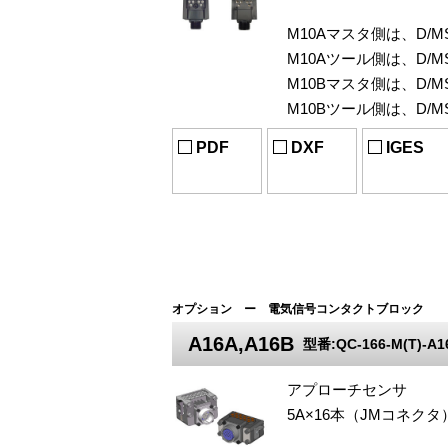
M10Aマスタ側は、D/MS
M10Aツール側は、D/MS
M10Bマスタ側は、D/MS
M10Bツール側は、D/MS
PDF
DXF
IGES
オプション ー 電気信号コンタクトブロック
A16A,A16B
型番:QC-166-M(T)-A1
アプローチセンサ
5A×16本（JMコネクタ