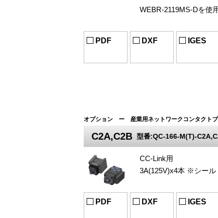
WEBR-2119MS-Dを使
PDF
DXF
IGES
オプション ー 産業用ネットワークコンタクトブ
C2A,C2B
型番:QC-166-M(T)-C2A,C
CC-Link用
3A(125V)x4本 ※シ
PDF
DXF
IGES