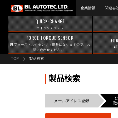
企業情報
関連会
QUICK-CHANGE
クイックチェンジ
FORCE TORQUE SENSOR
FO
BLフォーストルクセンサ（廃番になりますので、お
A
問い合わせください）
TOP
製品検索
製品検索
メールアドレス登録
取