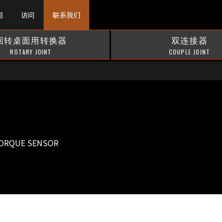
司
访问
联系我们
回转桌面用转换器
双连接器
ROTARY JOINT
COUPLE JOINT
TORQUE SENSOR